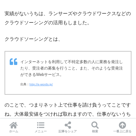
実績がないうちは、ランサーズやクラウドワークスなどの
クラウドソーシングの活用もしました。
クラウドソーシングとは、
インターネットを利用して不特定多数の人に業務を発注し
たり、受注者の募集を行うこと。また、そのような受発注
ができるWebサービス。
出典：
http://e-words.jp/
のことで、つまりネット上で仕事を請け負うってことです
ね。大体最安値をつければ取れますので、仕事がないうち
はここで取っていき実績を作っていくのも有りです。
ホーム
メニュー
記事をシェア
検索
一番上に戻る