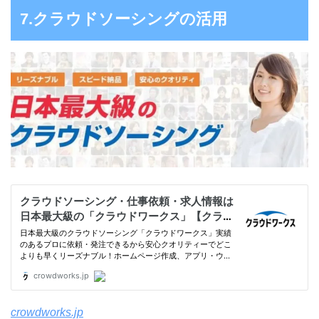
7.クラウドソーシングの活用
crowdworks.jp