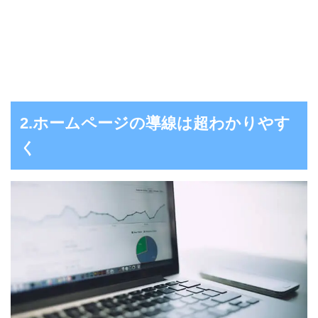
2.ホームページの導線は超わかりやす
く