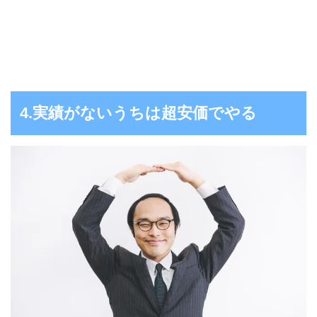
4.実績がないうちは超安価でやる