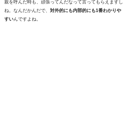
親を呼んだ時も、頑張ってんだなって言ってもらえますし
ね。なんだかんだで、
対外的にも内部的にも1番わかりや
すい
んですよね。