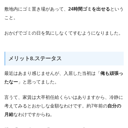
敷地内にゴミ置き場があって、
24時間ゴミを出せる
という
こと。
おかげでゴミの日を気にしなくてすむようになりました。
メリット8.ステータス
最近はあまり感じませんが、入居した当初は「
俺も頑張っ
たなー
」と思ってました。
言うて、家賃は大卒初任給くらいはありますから、冷静に
考えてみるとおかしな金額なわけです。約7年前の
自分の
月給
なわけですからね。