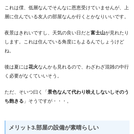
これは僕、低層なんでそんなに恩恵受けていませんが、上
層に住んでいる友人の部屋なんか行くとかなりいいです。
夜景はきれいですし、天気の良い日だと
富士山
が見れたり
します。これは住んでいる角度にもよるんでしょうけど
ね。
後は夏には
花火
なんかも見れるので、わざわざ混雑の中行
く必要がなくていいそう。
ただ、そいつ曰く「
景色なんて代わり映えしないしそのう
ち飽きる
」そうですが・・・。
メリット3.部屋の設備が素晴らしい