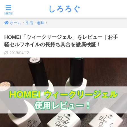
しろろぐ
ホーム
生活・趣味
HOMEI「ウィークリージェル」をレビュー｜お手
軽セルフネイルの長持ち具合を徹底検証！
2019/04/12