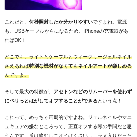
これだと、
何秒照射したか分かりやすい
ですよね。電源
も、USBケーブルからになるため、iPhoneの充電器があ
ればOK！
どこでも、ライトとケーブルとウィークリージェルネイル
さえあれば
特別な機材がなくてもネイルアートが楽しめる
んですよ。
そして最大の特徴が、
アセトンなどのリムーバーを使わず
にペリっとはがしてオフすることができる
という点！
これって、めっちゃ画期的ですよね。ジェルネイルやマニ
ュキュアの嫌なところって、正直オフする際の手間だと思
うんです。爪は痛むしニオイはくさいし…ラメ入りだった