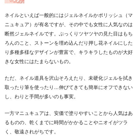
ネイルといえば一般的にはジェルネイルかポリッシュ（マ
ニュキュア）が有名ですが、その中でも女性に人気なのは
断然ジェルネイルです。ぷっくりツヤツヤの見た目はもち
ろんのこと、ストーンを埋め込んだり押し花ネイルにした
り多種多様なデザインが豊富で、キラキラしたものが大好
きな女性にはたまらないもの。
ただ、ネイル道具を沢山そろえたり、未硬化ジェルを拭き
取ったり筆を使ったり…伸びてきても簡単にオフできない
し、わりと手間が多いのも事実。
一方マニュキュアは、安価で塗りやすいことから人気はあ
るものの、乾くまでに時間がかかることやニオイがツラ
く、敬遠されがちです。