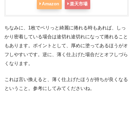
ネイルネイル ネイルトリートメント N
14g
posted with
カエレバ
スタイリングライフ 2007-10-22
Amazon
楽天市場
ちなみに、1枚でペリっと綺麗に捲れる時もあれば、しっ
かり密着している場合は途切れ途切れになって捲れること
もあります。ポイントとして、厚めに塗ってあるほうがオ
フしやすいです。逆に、薄く仕上げた場合だとオフしづら
くなります。
これは言い換えると、薄く仕上げたほうが持ちが良くなる
ということ。参考にしてみてくださいね。