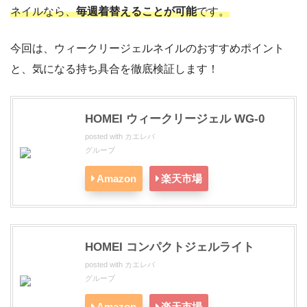
ネイルなら、
毎週着替えることが可能
です。
今回は、ウィークリージェルネイルのおすすめポイント
と、気になる持ち具合を徹底検証します！
HOMEI ウィークリージェル WG-0
posted with
カエレバ
グルーブ
Amazon
楽天市場
HOMEI コンパクトジェルライト
posted with
カエレバ
グルーブ
Amazon
楽天市場