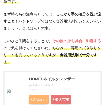
単です。
まず塗る時の注意点としては、
しっかり手の油分を洗い流
すこと！
ハンドソープではなく食器用洗剤でガンガン洗い
ましょう。これほんと大事。
このひと手間をすることで、
その後の持ち具合に影響する
ので気を付けてくださいね。
ちなみに、専用の拭き取りク
リームも売っているようですが、
食器用洗剤で十分
です
よ。
HOMEI ネイルクレンザー
posted with
カエレバ
グルーブ
Amazon
楽天市場