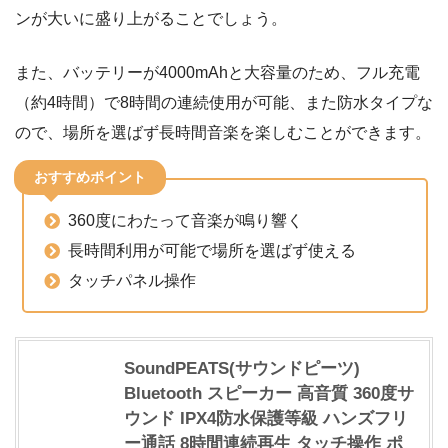
ンが大いに盛り上がることでしょう。
また、バッテリーが4000mAhと大容量のため、フル充電
（約4時間）で8時間の連続使用が可能、また防水タイプな
ので、場所を選ばず長時間音楽を楽しむことができます。
おすすめポイント
360度にわたって音楽が鳴り響く
長時間利用が可能で場所を選ばず使える
タッチパネル操作
SoundPEATS(サウンドピーツ)
Bluetooth スピーカー 高音質 360度サ
ウンド IPX4防水保護等級 ハンズフリ
ー通話 8時間連続再生 タッチ操作 ポ