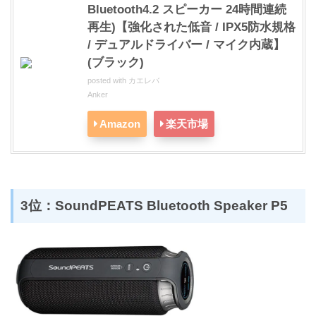
Bluetooth4.2 スピーカー 24時間連続
再生)【強化された低音 / IPX5防水規格
/ デュアルドライバー / マイク内蔵】
(ブラック)
posted with
カエレバ
Anker
Amazon
楽天市場
3位：SoundPEATS Bluetooth Speaker P5