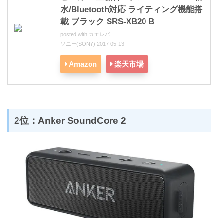
水/Bluetooth対応 ライティング機能搭
載 ブラック SRS-XB20 B
posted with
カエレバ
ソニー(SONY) 2017-05-13
Amazon
楽天市場
2位：Anker SoundCore 2