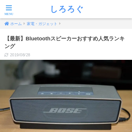
しろろぐ
ホーム
家電・ガジェット
【最新】Bluetoothスピーカーおすすめ人気ランキ
ング
2019/08/28