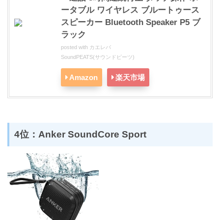
ータブル ワイヤレス ブルートゥース
スピーカー Bluetooth Speaker P5 ブ
ラック
posted with
カエレバ
SoundPEATS(サウンドピーツ)
Amazon
楽天市場
4位：Anker SoundCore Sport