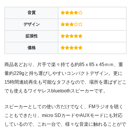
音質
デザイン
拡張性
価格
商品名どおり、片手で楽々持てる約85ｘ85ｘ45ｍｍ、重
量約229gと持ち運びしやすいコンパクトデザイン。更に
15時間連続再生も可能なタフさなので、場所を選ばずどこ
でも使えるワイヤレスbluetoothスピーカーです。
スピーカーとしての使い方だけでなく、FMラジオを聴く
こともできたり、micro SDカードやAUXモードにも対応
しているので、これ一台で、様々な音楽に触れることがで