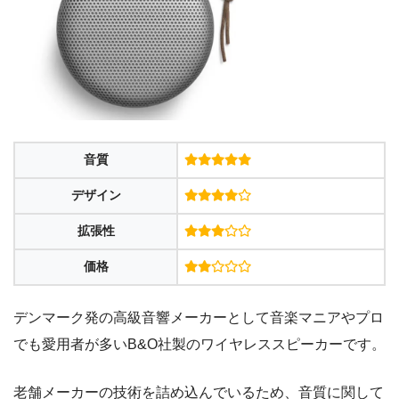
音質
デザイン
拡張性
価格
デンマーク発の高級音響メーカーとして音楽マニアやプロ
でも愛用者が多いB&O社製のワイヤレススピーカーです。
老舗メーカーの技術を詰め込んでいるため、音質に関して