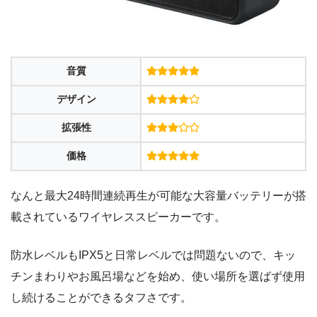
音質
デザイン
拡張性
価格
なんと最大24時間連続再生が可能な大容量バッテリーが搭
載されているワイヤレススピーカーです。
防水レベルもIPX5と日常レベルでは問題ないので、キッ
チンまわりやお風呂場などを始め、使い場所を選ばず使用
し続けることができるタフさです。