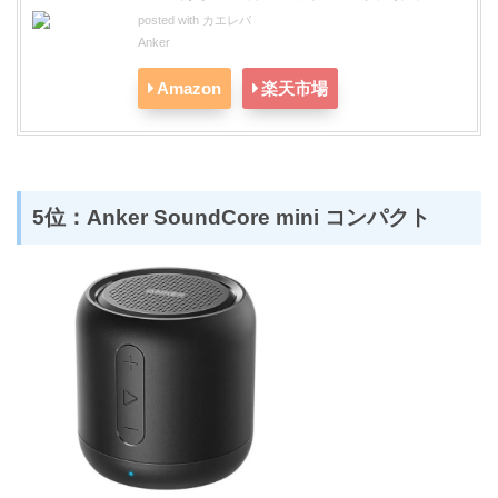
posted with
カエレバ
Anker
Amazon
楽天市場
5位：Anker SoundCore mini コンパクト